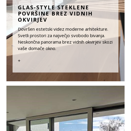
GLAS-STYLE STEKLENE
POVRŠINE BREZ VIDNIH
OKVIRJEV
Dovršen estetski videz moderne arhitekture.
Svetli prostori za največjo svobodo bivanja.
Neskončna panorama brez vidnih okvirjev skozi
vaše domače okno.
+