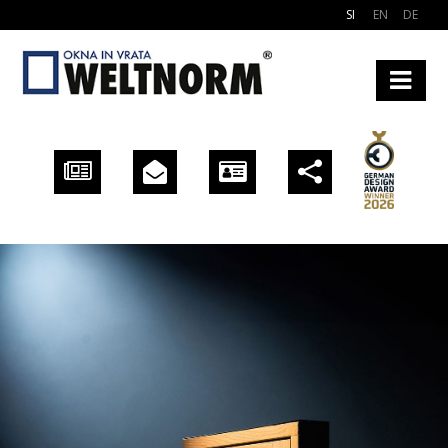
SI
EN
DE