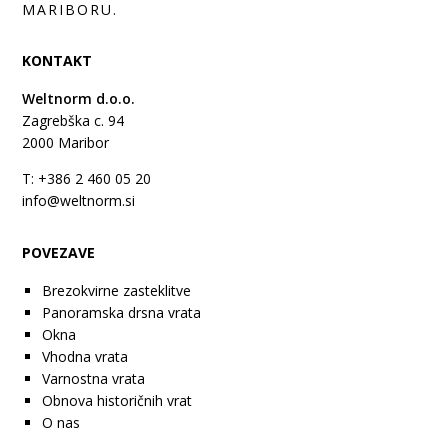
MARIBORU.
KONTAKT
Weltnorm d.o.o.
Zagrebška c. 94
2000
Maribor
T: +386 2 460 05 20
info@weltnorm.si
POVEZAVE
Brezokvirne zasteklitve
Panoramska drsna vrata
Okna
Vhodna vrata
Varnostna vrata
Obnova historičnih vrat
O nas