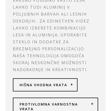
KAKŠNO POSEBNO VRSTO LESA.
LAHKO TUDI ALUMINIJ V
POLJUBNIH BARVAH ALI LESNIH
DEKORJIH. ZA EDINSTVEN VIDEZ
LAHKO IZBERETE KOMBINACIJO
LESA IN ALUMINIJA. UPORABITE
STEKLO IN DODATKE ZA
BREZMEJNO PERSONALIZACIJO.
NAŠA TEHNOLOGIJA OMOGOČA
SKORAJ NESKONČNE MOŽNOSTI
NADGRADNJE IN KREATIVNOSTI.
HIŠNA VHODNA VRATA
PROTIVLOMNA VARNOSTNA
VRATA