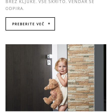
BREZ KLJUKE. VSE SKRITO. VENDAR SE
ODPIRA.
PREBERITE VEČ