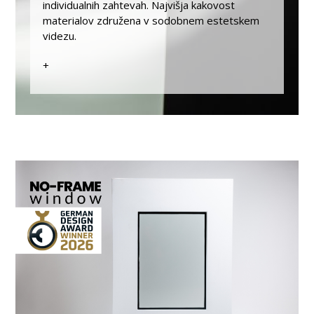
individualnih zahtevah. Najvišja kakovost
materialov združena v sodobnem estetskem
videzu.
+