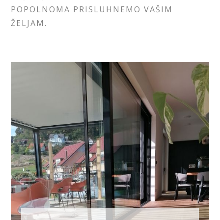
POPOLNOMA PRISLUHNEMO VAŠIM
ŽELJAM.