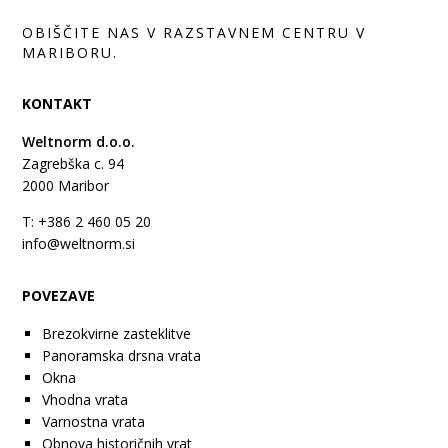
OBIŠČITE NAS V RAZSTAVNEM CENTRU V
MARIBORU.
KONTAKT
Weltnorm d.o.o.
Zagrebška c. 94
2000
Maribor
T: +386 2 460 05 20
info@weltnorm.si
POVEZAVE
Brezokvirne zasteklitve
Panoramska drsna vrata
Okna
Vhodna vrata
Varnostna vrata
Obnova historičnih vrat